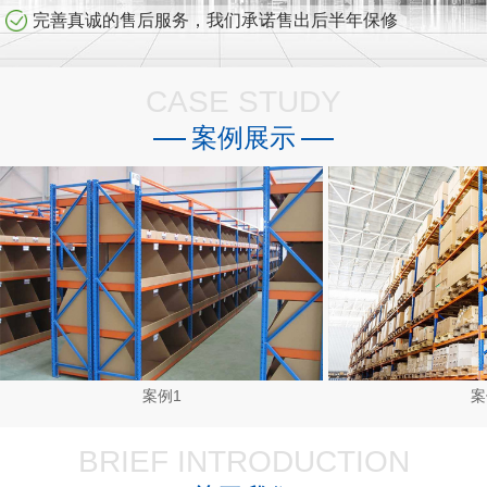
完善真诚的售后服务，我们承诺售出后半年保修
CASE STUDY
案例展示
案例1
案
BRIEF INTRODUCTION