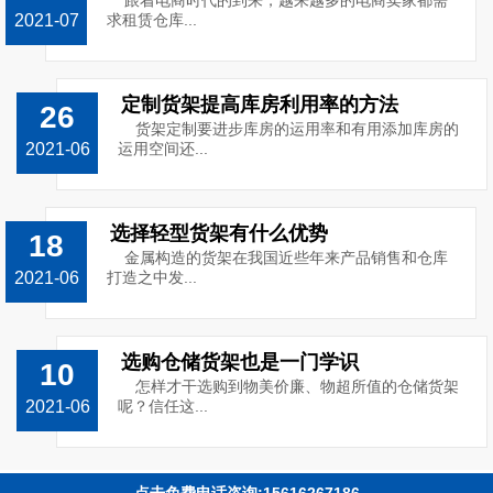
跟着电商时代的到来，越来越多的电商卖家都需
2021-07
求租赁仓库...
定制货架提高库房利用率的方法
26
货架定制要进步库房的运用率和有用添加库房的
2021-06
运用空间还...
选择轻型货架有什么优势
18
金属构造的货架在我国近些年来产品销售和仓库
2021-06
打造之中发...
选购仓储货架也是一门学识
10
怎样才干选购到物美价廉、物超所值的仓储货架
2021-06
呢？信任这...