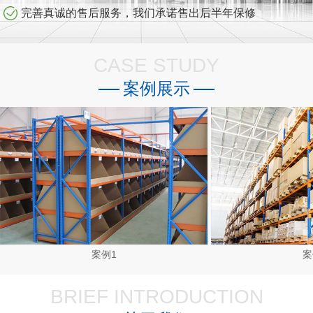
完善真诚的售后服务，我们承诺售出后半年保修
CASE STUDY
案例展示
案例1
案
BRIEF INTRODUCTION