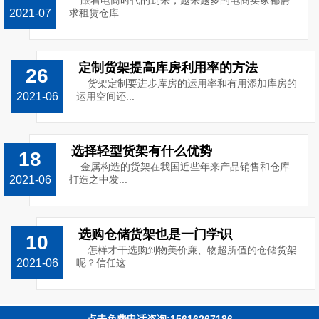
跟着电商时代的到来，越来越多的电商卖家都需
2021-07
求租赁仓库...
定制货架提高库房利用率的方法
26
货架定制要进步库房的运用率和有用添加库房的
2021-06
运用空间还...
选择轻型货架有什么优势
18
金属构造的货架在我国近些年来产品销售和仓库
2021-06
打造之中发...
选购仓储货架也是一门学识
10
怎样才干选购到物美价廉、物超所值的仓储货架
2021-06
呢？信任这...