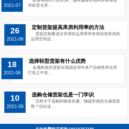
跟着电商时代的到来，越来越多的电商卖家都需
2021-07
求租赁仓库...
定制货架提高库房利用率的方法
26
货架定制要进步库房的运用率和有用添加库房的
2021-06
运用空间还...
选择轻型货架有什么优势
18
金属构造的货架在我国近些年来产品销售和仓库
2021-06
打造之中发...
选购仓储货架也是一门学识
10
怎样才干选购到物美价廉、物超所值的仓储货架
2021-06
呢？信任这...