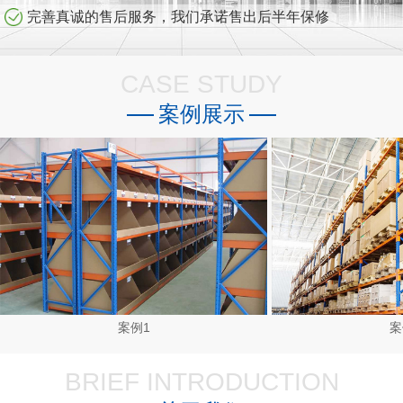
完善真诚的售后服务，我们承诺售出后半年保修
CASE STUDY
案例展示
案例1
案
BRIEF INTRODUCTION