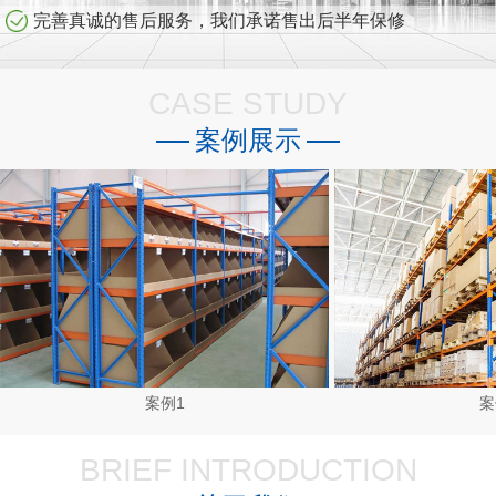
完善真诚的售后服务，我们承诺售出后半年保修
CASE STUDY
案例展示
案例1
案
BRIEF INTRODUCTION