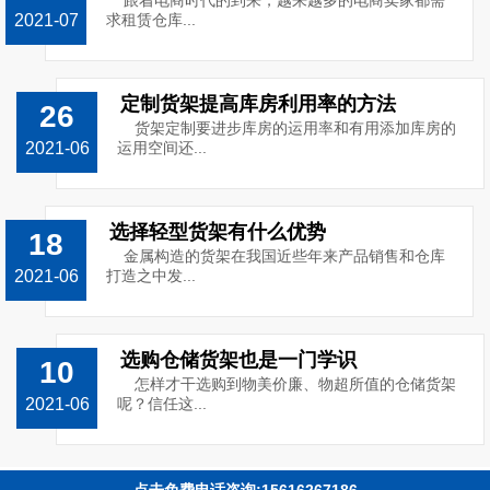
跟着电商时代的到来，越来越多的电商卖家都需
2021-07
求租赁仓库...
定制货架提高库房利用率的方法
26
货架定制要进步库房的运用率和有用添加库房的
2021-06
运用空间还...
选择轻型货架有什么优势
18
金属构造的货架在我国近些年来产品销售和仓库
2021-06
打造之中发...
选购仓储货架也是一门学识
10
怎样才干选购到物美价廉、物超所值的仓储货架
2021-06
呢？信任这...