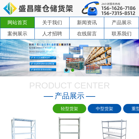
网站首页
关于我们
新闻资讯
产品展示
案例展示
人才招聘
在线留言
联系我们
PRODUCT CENTER
产品展示
轻型货架
中型货架
重