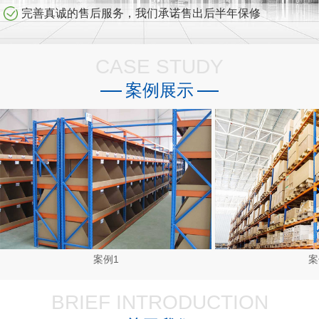
完善真诚的售后服务，我们承诺售出后半年保修
CASE STUDY
案例展示
案例1
案
BRIEF INTRODUCTION