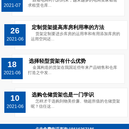
跟着电商时代的到来，越来越多的电商卖家都需
2021-07
求租赁仓库...
定制货架提高库房利用率的方法
26
货架定制要进步库房的运用率和有用添加库房的
2021-06
运用空间还...
选择轻型货架有什么优势
18
金属构造的货架在我国近些年来产品销售和仓库
2021-06
打造之中发...
选购仓储货架也是一门学识
10
怎样才干选购到物美价廉、物超所值的仓储货架
2021-06
呢？信任这...