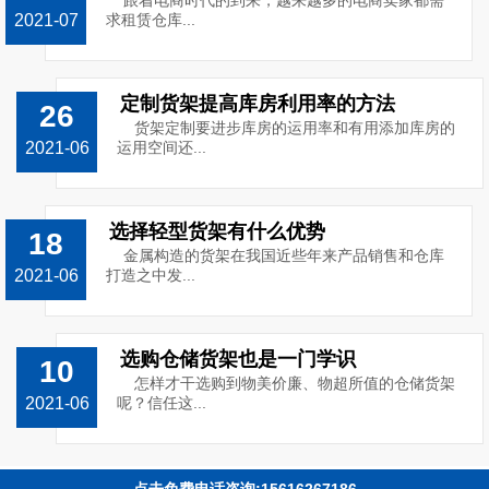
跟着电商时代的到来，越来越多的电商卖家都需
2021-07
求租赁仓库...
定制货架提高库房利用率的方法
26
货架定制要进步库房的运用率和有用添加库房的
2021-06
运用空间还...
选择轻型货架有什么优势
18
金属构造的货架在我国近些年来产品销售和仓库
2021-06
打造之中发...
选购仓储货架也是一门学识
10
怎样才干选购到物美价廉、物超所值的仓储货架
2021-06
呢？信任这...