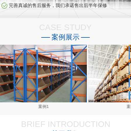
完善真诚的售后服务，我们承诺售出后半年保修
CASE STUDY
案例展示
案例1
案
BRIEF INTRODUCTION