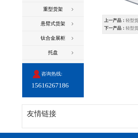
重型货架
上一产品：
轻型
悬臂式货架
下一产品：
轻型
钛合金展柜
托盘
咨询热线:
15616267186
友情链接