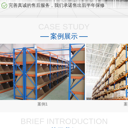
完善真诚的售后服务，我们承诺售出后半年保修
CASE STUDY
案例展示
案例1
案
BRIEF INTRODUCTION