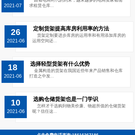
跟着电商时代的到来，越来越多的电商卖家都需
2021-07
求租赁仓库...
定制货架提高库房利用率的方法
26
货架定制要进步库房的运用率和有用添加库房的
2021-06
运用空间还...
选择轻型货架有什么优势
18
金属构造的货架在我国近些年来产品销售和仓库
2021-06
打造之中发...
选购仓储货架也是一门学识
10
怎样才干选购到物美价廉、物超所值的仓储货架
2021-06
呢？信任这...