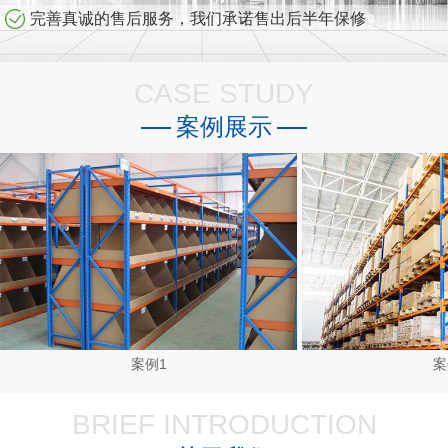
完善真诚的售后服务，我们承诺售出后半年保修
CASE STUDY
案例展示
案例1
案
BRIEF INTRODUCTION