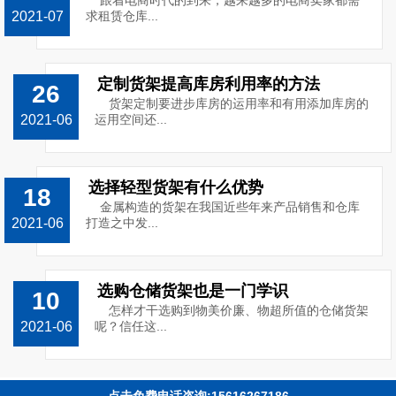
跟着电商时代的到来，越来越多的电商卖家都需
2021-07
求租赁仓库...
定制货架提高库房利用率的方法
26
货架定制要进步库房的运用率和有用添加库房的
2021-06
运用空间还...
选择轻型货架有什么优势
18
金属构造的货架在我国近些年来产品销售和仓库
2021-06
打造之中发...
选购仓储货架也是一门学识
10
怎样才干选购到物美价廉、物超所值的仓储货架
2021-06
呢？信任这...