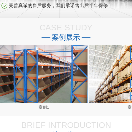
完善真诚的售后服务，我们承诺售出后半年保修
CASE STUDY
案例展示
案例1
案
BRIEF INTRODUCTION