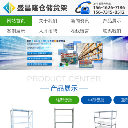
网站首页
关于我们
新闻资讯
产品展示
案例展示
人才招聘
在线留言
联系我们
PRODUCT CENTER
产品展示
轻型货架
中型货架
重