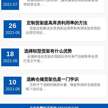
跟着电商时代的到来，越来越多的电商卖家都需
2021-07
求租赁仓库...
定制货架提高库房利用率的方法
26
货架定制要进步库房的运用率和有用添加库房的
2021-06
运用空间还...
选择轻型货架有什么优势
18
金属构造的货架在我国近些年来产品销售和仓库
2021-06
打造之中发...
选购仓储货架也是一门学识
10
怎样才干选购到物美价廉、物超所值的仓储货架
2021-06
呢？信任这...