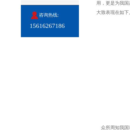
用，更是为我国
大致表现在如下
咨询热线:
15616267186
众所周知我国市