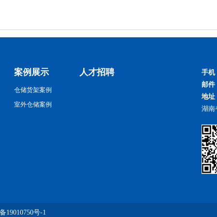
案例展示
人才招聘
手机
邮件
仓储货架案例
地址
室外仓储案例
湖南
备19010750号-1