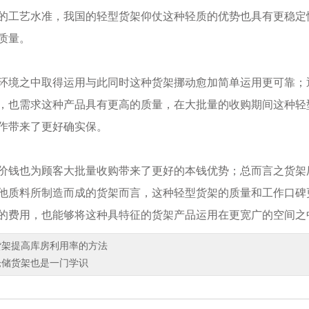
的工艺水准，我国的轻型货架仰仗这种轻质的优势也具有更稳定
质量。
境之中取得运用与此同时这种货架挪动愈加简单运用更可靠；
，也需求这种产品具有更高的质量，在大批量的收购期间这种轻
作带来了更好确实保。
钱也为顾客大批量收购带来了更好的本钱优势；总而言之货架
他质料所制造而成的货架而言，这种轻型货架的质量和工作口碑
的费用，也能够将这种具特征的货架产品运用在更宽广的空间之
货架提高库房利用率的方法
仓储货架也是一门学识