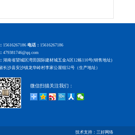
：
15616267186
电话：
15616267186
：
479381746@qq.com
：
湖南省望城区湾田国际建材城五金A区12栋110号(销售地址)
省长沙县安沙镇龙华岭村李家公屋组52号（生产地址）
微信扫描关注我们：
技术支持：
三好网络