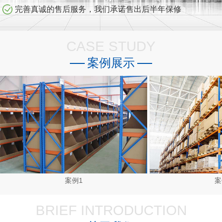
完善真诚的售后服务，我们承诺售出后半年保修
CASE STUDY
案例展示
案例1
案
BRIEF INTRODUCTION