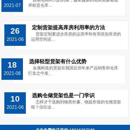
跟着电商时代的到来，越来越多的电商卖家都需
2021-07
求租赁仓库...
定制货架提高库房利用率的方法
26
货架定制要进步库房的运用率和有用添加库房的
2021-06
运用空间还...
选择轻型货架有什么优势
18
金属构造的货架在我国近些年来产品销售和仓库
2021-06
打造之中发...
选购仓储货架也是一门学识
10
怎样才干选购到物美价廉、物超所值的仓储货架
2021-06
呢？信任这...